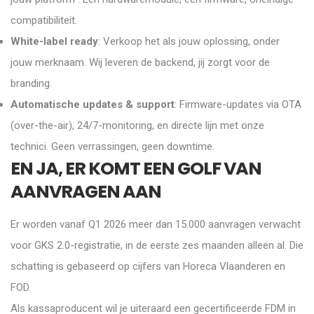
compatibiliteit.
White-label ready
: Verkoop het als jouw oplossing, onder
jouw merknaam. Wij leveren de backend, jij zorgt voor de
branding.
Automatische updates & support
: Firmware-updates via OTA
(over-the-air), 24/7-monitoring, en directe lijn met onze
technici. Geen verrassingen, geen downtime.
EN JA, ER KOMT EEN GOLF VAN
AANVRAGEN AAN
Er worden vanaf Q1 2026 meer dan 15.000 aanvragen verwacht
voor GKS 2.0-registratie, in de eerste zes maanden alleen al. Die
schatting is gebaseerd op cijfers van Horeca Vlaanderen en
FOD.
Als kassaproducent wil je uiteraard een gecertificeerde FDM in