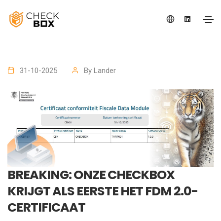
31-10-2025
By
Lander
BREAKING: ONZE CHECKBOX
KRIJGT ALS EERSTE HET FDM 2.0-
CERTIFICAAT