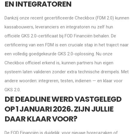
EN INTEGRATOREN
Dankzij onze recent gecertificeerde Checkbox (FDM 2.0) kunnen
kassabouwers, leveranciers en integratoren nu zelf hun
officiële GKS 2.0-certificaat bij FOD Financiën behalen. De
certificering van een FDM is een cruciale stap in het traject naar
een volledig goedgekeurde GKS 2.0-oplossing. Nu onze
Checkbox officieel erkend is, kunnen partners hun eigen
systeem laten valideren zonder extra technische drempels. Met
andere woorden: integreren, testen, indienen — en klaar voor
GKS 2.0.
DE DEADLINE WERD VASTGELEGD
OP 1 JANUARI 2026. ZIJN JULLIE
DAAR KLAAR VOOR?
De FOD Financiën is duidelijk: voor nieuwe horecazaken of