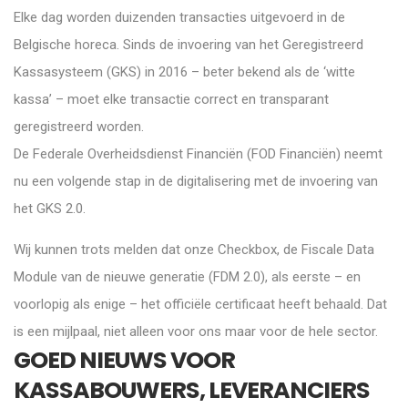
Elke dag worden duizenden transacties uitgevoerd in de
Belgische horeca. Sinds de invoering van het Geregistreerd
Kassasysteem (GKS) in 2016 – beter bekend als de ‘witte
kassa’ – moet elke transactie correct en transparant
geregistreerd worden.
De Federale Overheidsdienst Financiën (FOD Financiën) neemt
nu een volgende stap in de digitalisering met de invoering van
het GKS 2.0.
Wij kunnen trots melden dat onze Checkbox, de Fiscale Data
Module van de nieuwe generatie (FDM 2.0), als eerste – en
voorlopig als enige – het officiële certificaat heeft behaald. Dat
is een mijlpaal, niet alleen voor ons maar voor de hele sector.
GOED NIEUWS VOOR
KASSABOUWERS, LEVERANCIERS