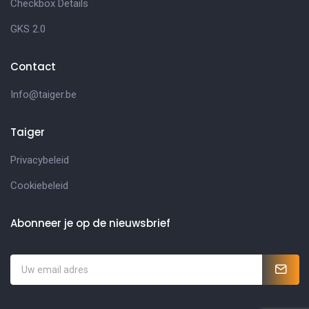
Checkbox Details
GKS 2.0
Contact
Info@taiger.be
Taiger
Privacybeleid
Cookiebeleid
Abonneer je op de nieuwsbrief